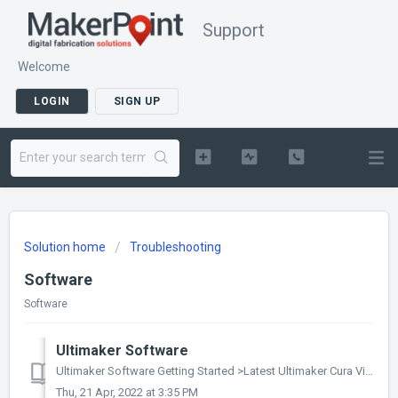
Support
Welcome
LOGIN
SIGN UP
Solution home
Troubleshooting
Software
Software
Ultimaker Software
Ultimaker Software Getting Started >Latest Ultimaker Cura Via bovenstaande link vindt u de belangrijkste informatie en tips voor het werken met de U...
Thu, 21 Apr, 2022 at 3:35 PM