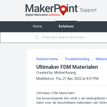
Support
Home
Solutions
Solution home
Troubleshooting
Materi
Ultimaker FDM Materialen
Created by: Michiel Koning
Modified on: Thu, 21 Apr, 2022 at 4:07 PM
Ultimaker FDM Materialen
Via bovenstaande link vindt u de belangrijkste
meer over de beschikbare materialen van Ultim