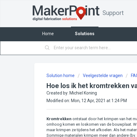
Support
Home
Solutions
Solution home
Veelgestelde vragen
FA
Hoe los ik het kromtrekken va
Created by: Michiel Koning
Modified on: Mon, 12 Apr, 2021 at 1:24 PM
Kromtrekken
ontstaat door het krimpen van het ma
omhoog komen en loskomen van de bouwplaat. Wanne
maar krimpen ze tijdens het afkoelen. Als het mater
Sommige materialen krimpen meer dan andere (bv. 